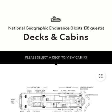
National Geographic Endurance
(Hosts 138 guests)
Decks & Cabins
PLEASE SELECT A DECK TO VIEW CABINS